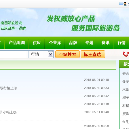
游
产品追溯
供应
企业库
品牌
专题
资讯
行情
按
香
2018-06-01 09:18
菠
市场行情上涨
2018-05-30 09:33
木
2018-05-25 09:42
椰
2018-05-23 09:18
柑
价小幅上扬
2018-05-11 09:40
蜜
红
2018-05-09 09:50