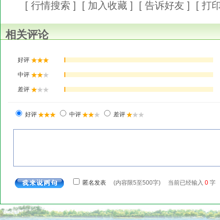
[
行情搜索
] [
加入收藏
] [
告诉好友
] [
打
相关评论