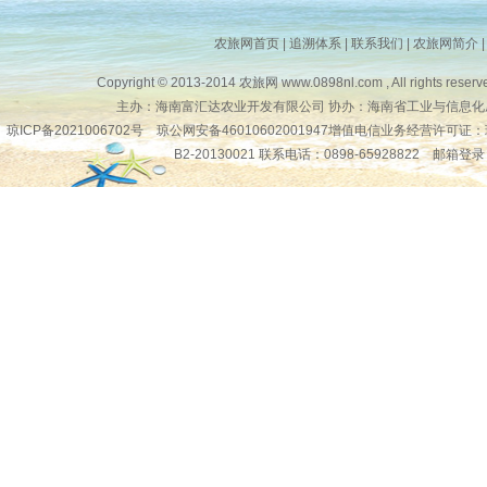
农旅网首页
|
追溯体系
|
联系我们
|
农旅网简介
Copyright © 2013-2014
农旅网
www.0898nl.com , All rights reserv
主办：海南富汇达农业开发有限公司 协办：海南省工业与信息化
琼ICP备2021006702号
琼公网安备46010602001947增值电信业务经营许可证：
B2-20130021 联系电话：0898-65928822
邮箱登录
琼公网安备