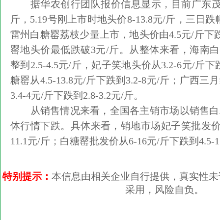
据华农创行团队报价信息显示，目前广东茂名白
斤，5.19号刚上市时地头价8-13.8元/斤，三日跌
雷州白糖罂荔枝少量上市，地头价由4.5元/斤下跌
罂地头价最低跌破3元/斤。从整体来看，海南白
整到2.5-4.5元/斤，妃子笑地头价从3.2-6元/斤下
糖罂从4.5-13.8元/斤下跌到3.2-8元/斤；广
3.4-4元/斤下跌到2.8-3.2元/斤。
从销售情况来看，全国各主销市场以销售白
体行情下跌。具体来看，销地市场妃子笑批发价从5.
11.1元/斤；白糖罂批发价从6-16元/斤下跌到4.5-1
特别提示：
本信息由相关企业自行提供，真实性未
采用，风险自负。