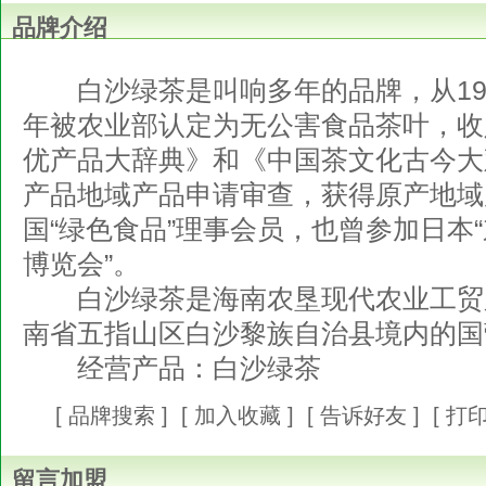
品牌介绍
白沙绿茶是叫响多年的品牌，从199
年被农业部认定为无公害食品茶叶，收
优产品大辞典》和《中国茶文化古今大
产品地域产品申请审查，获得原产地域
国“绿色食品”理事会员，也曾参加日本
博览会”。
白沙绿茶是海南农垦现代农业工贸
南省五指山区白沙黎族自治县境内的国
经营产品：白沙绿茶
[
品牌搜索
] [
加入收藏
] [
告诉好友
] [
打
留言加盟