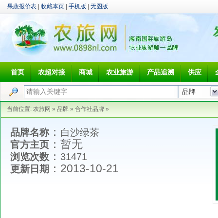
果蔬报价表
|
收藏本页
|
手机版
|
无图版
首页
农超对接
商城
农业旅游
产品追溯
供应
当前位置:
农旅网
»
品牌
»
合作社品牌
»
：
品牌名称
白沙绿茶
：暂无
官方主页
：
浏览次数
31471
：2013-10-21
更新日期