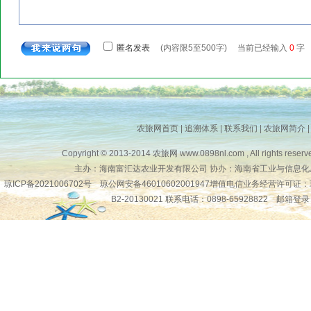
农旅网首页
|
追溯体系
|
联系我们
|
农旅网简介
Copyright © 2013-2014
农旅网
www.0898nl.com , All rights reserv
主办：海南富汇达农业开发有限公司 协办：海南省工业与信息化
琼ICP备2021006702号
琼公网安备46010602001947增值电信业务经营许可证：
B2-20130021 联系电话：0898-65928822
邮箱登录
琼公网安备