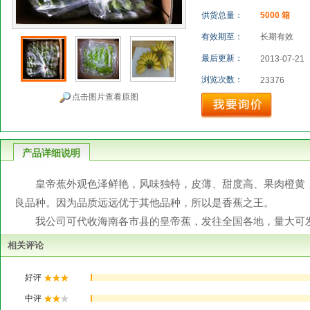
供货总量：
5000 箱
有效期至：
长期有效
最后更新：
2013-07-21
浏览次数：
23376
点击图片查看原图
产品详细说明
皇帝蕉外观色泽鲜艳，风味独特，皮薄、甜度高、果肉橙黄，
良品种。因为品质远远优于其他品种，所以是香蕉之王。
我公司可代收海南各市县的皇帝蕉，发往全国各地，量大可发
相关评论