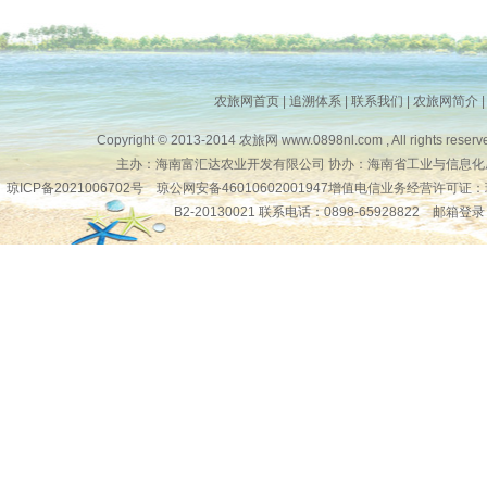
农旅网首页
|
追溯体系
|
联系我们
|
农旅网简介
Copyright © 2013-2014
农旅网
www.0898nl.com , All rights reserv
主办：海南富汇达农业开发有限公司 协办：海南省工业与信息化
琼ICP备2021006702号
琼公网安备46010602001947增值电信业务经营许可证：
B2-20130021 联系电话：0898-65928822
邮箱登录
琼公网安备