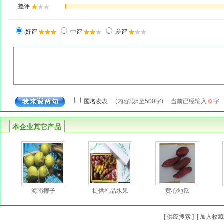
本企业其它产品
海南椰子
提供礼品水果
黄心地瓜
[
供应搜索
] [
加入收藏