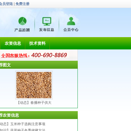
会员登陆
|
免费注册
农资信息
技术资料
荐图文
【动态】春播种子供大
荐农资信息
动态】玉米种子选购注意事项
知识】蔬菜种子冬季储藏方法