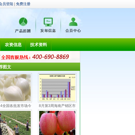
会员登陆
|
免费注册
农资信息
技术资料
荐图文
014全国各批发市场今
8月第3周海南产销区市