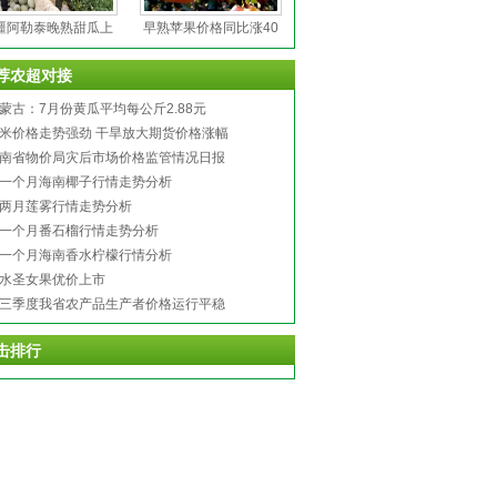
疆阿勒泰晚熟甜瓜上
早熟苹果价格同比涨40
荐农超对接
蒙古：7月份黄瓜平均每公斤2.88元
米价格走势强劲 干旱放大期货价格涨幅
南省物价局灾后市场价格监管情况日报
一个月海南椰子行情走势分析
两月莲雾行情走势分析
一个月番石榴行情走势分析
一个月海南香水柠檬行情分析
水圣女果优价上市
三季度我省农产品生产者价格运行平稳
击排行