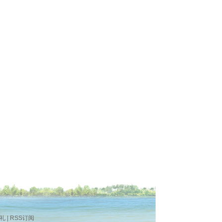
礼
|
RSS订阅