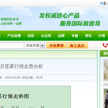
游
产品追溯
供应
企业库
品牌
专题
资讯
行情
推
月莲雾行情走势分析
：2014-05-06 浏览次数：
8078
2