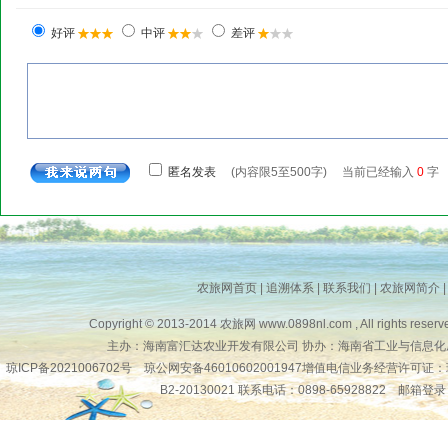
农旅网首页
|
追溯体系
|
联系我们
|
农旅网简介
Copyright © 2013-2014
农旅网
www.0898nl.com , All rights reserv
主办：海南富汇达农业开发有限公司 协办：海南省工业与信息化
琼ICP备2021006702号
琼公网安备46010602001947增值电信业务经营许可证：
B2-20130021 联系电话：0898-65928822
邮箱登录
琼公网安备