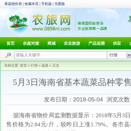
果蔬报价表
|
收藏本页
|
手机版
|
无图版
首页
农超对接
商城
农业旅游
产品追溯
供应
当前位置:
首页
»
行情
»
蔬菜
» 正文
5月3日海南省基本蔬菜品种零
发布日期：2018-05-04 浏览次
据海南省物价局监测数据显示：2018年5月3
售价格为2.84元/斤，较昨日上涨1.79%。各