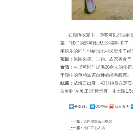
在湖畔农家中，游客可以品尝到嬉
菜。“我们的鸡可比城里的美味多了
闲娱乐的同时也给当地村民带来了经
项目
：果园采摘、垂钓、农家美食等
食宿
：村里可同时提供20余人的住
于湖中的鱼和农家自种的绿色蔬菜。
线路
：从海口出发，40分钟后在定
边看到“东坡庄园”标示牌，走土路1.
分享到：
QQ空间
新浪微博
下一篇：
大路坡农家乐餐馆
上一篇：
海口开心农场