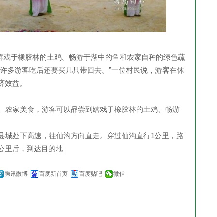
戏于橡胶林的土鸡、畅游于湖中的鱼和农家自种的绿色蔬
，许多游客吃后还要买几只带回去。”一位村民说，游客在休
济效益。
宿。农家美食，游客可以品尝到嬉戏于橡胶林的土鸡、畅游
安县城处下高速，往仙沟方向直走。穿过仙沟直行1公里，路
5公里后，到达目的地
腾讯微博
百度新首页
百度贴吧
微信