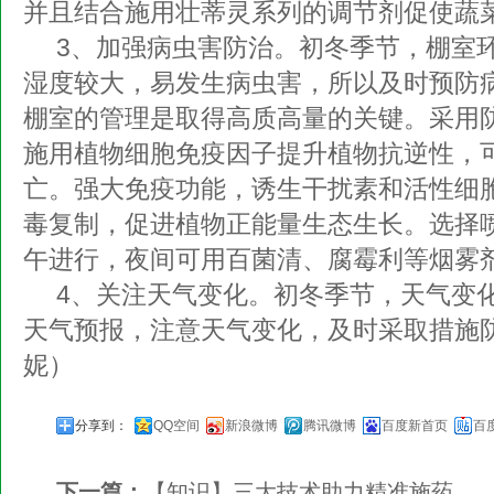
并且结合施用壮蒂灵系列的调节剂促使蔬
3、加强病虫害防治。初冬季节，棚室
湿度较大，易发生病虫害，所以及时预防
棚室的管理是取得高质高量的关键。采用
施用植物细胞免疫因子提升植物抗逆性，可
亡。强大免疫功能，诱生干扰素和活性细
毒复制，促进植物正能量生态生长。选择
午进行，夜间可用百菌清、腐霉利等烟雾
4、关注天气变化。初冬季节，天气变
天气预报，注意天气变化，及时采取措施
妮）
分享到：
QQ空间
新浪微博
腾讯微博
百度新首页
百
下一篇：
【知识】三大技术助力精准施药