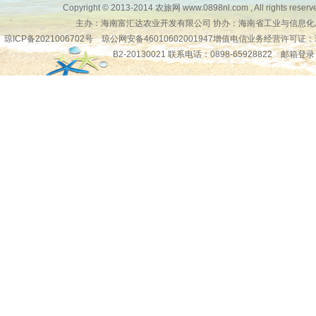
Copyright © 2013-2014
农旅网
www.0898nl.com , All rights reserv
主办：海南富汇达农业开发有限公司 协办：海南省工业与信息化
琼ICP备2021006702号
琼公网安备46010602001947增值电信业务经营许可证：
B2-20130021 联系电话：0898-65928822
邮箱登录
琼公网安备