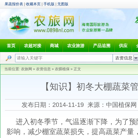
果蔬报价表
|
收藏本页
|
手机版
|
无图版
首页
农超对接
商城
农业旅游
产品追溯
供应
当前位置:
农旅网
»
农资信息
»
农膜植保
» 正文
【知识】初冬大棚蔬菜
发布日期：2014-11-19 来源：中国植保
进入初冬季节，气温逐渐下降，为了预
影响，减少棚室蔬菜损失，提高蔬菜产量