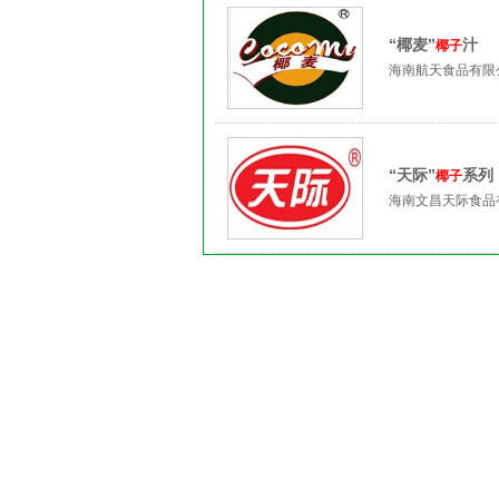
“椰麦”
汁
椰子
海南航天食品有限
“天际”
系列
椰子
海南文昌天际食品