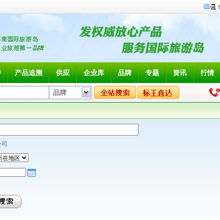
游
产品追溯
供应
企业库
品牌
专题
资讯
行情
公司