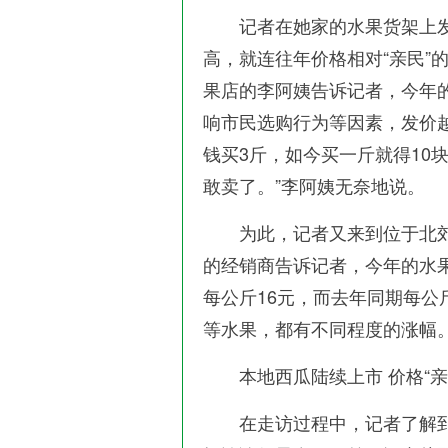
记者在她家的水果货架上发
高，就连往年价格相对“亲民”
果店的李阿姨告诉记者，今年
响市民选购行为等因素，发价越
钱买3斤，如今买一斤就得10
敢卖了。”李阿姨无奈地说。
为此，记者又来到位于北郊
的经销商告诉记者，今年的水
每公斤16元，而去年同期每公
等水果，都有不同程度的涨幅
本地西瓜陆续上市 价格“亲
在走访过程中，记者了解到