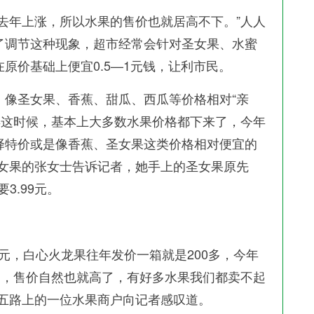
年上涨，所以水果的售价也就居高不下。”人人
了调节这种现象，超市经常会针对圣女果、水蜜
原价基础上便宜0.5—1元钱，让利市民。
圣女果、香蕉、甜瓜、西瓜等价格相对“亲
年这时候，基本上大多数水果价格都下来了，今年
择特价或是像香蕉、圣女果这类价格相对便宜的
圣女果的张女士告诉记者，她手上的圣女果原先
要3.99元。
元，白心火龙果往年发价一箱就是200多，今年
了，售价自然也就高了，有好多水果我们都卖不起
城五路上的一位水果商户向记者感叹道。