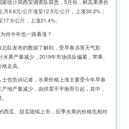
国家统计局西安调查队获悉，5月份，鲜瓜果类价
9.6元/公斤涨至12.5元/公斤，上涨30.2%；
17.5/公斤，上涨21.4%。
为何今年也一路看涨？
总队发布的数据了解到，受早春冻害天气影
分水果产量减少，2019年市场供应偏紧，苹果、
价格走高。
士也告诉记者，水果价格上涨主要受今年早春
主产地产量减少，由供需不平衡而引起，其中，
显。
西瓜、甜瓜陆续上市，应季水果的价格也相对