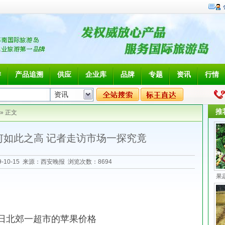
游
产品追溯
供应
企业库
品牌
专题
资讯
行情
推
» 正文
何如此之高 记者走访市场一探究竟
9-10-15 来源：西安晚报 浏览次数：
8694
果
3日北郊一超市的苹果价格