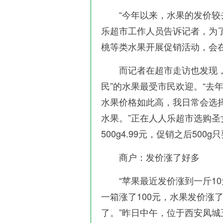
“今年以来，水果的发价较去
乐超市工作人员告诉记者，为
桃等类水果开展促销活动，会在
而记者在超市走访也发现，像
民”的水果最受市民欢迎。“去
水果价格如此高，我日常会选
水果。”正在人人乐超市选购
500g4.99元，促销之后500g只
商户：发价涨了好多
“苹果最近发价涨到一斤10
一箱涨了100元，水果发价涨
了。”昨日中午，位于西安凤