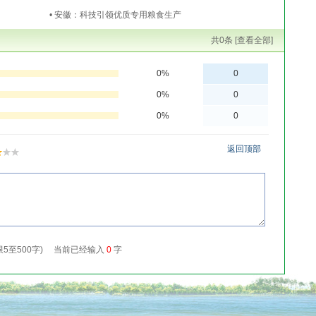
• 安徽：科技引领优质专用粮食生产
共
0
条 [查看全部]