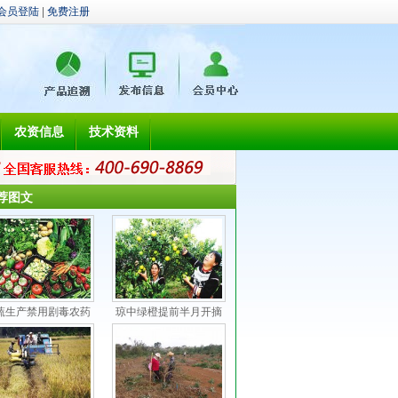
会员登陆
|
免费注册
农资信息
技术资料
荐图文
蔬生产禁用剧毒农药
琼中绿橙提前半月开摘