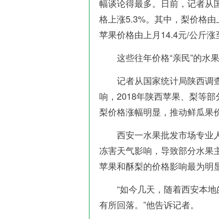
幅谈论得最多。日前，记者从
格上涨5.3%。其中，梨价格由上月
苹果价格由上月14.4元/公斤涨至
这些往年价格“亲民”的水果
记者从国家统计局陕西调查
响，2018年陕西苹果、梨等部
梨价格涨幅明显，推动鲜瓜果
西安一水果批发市场专业人
冻害天气影响，导致部分水果
苹果和酥梨的价格影响最为明
“如今几天，随着西安本地的
有所回落。”他告诉记者。