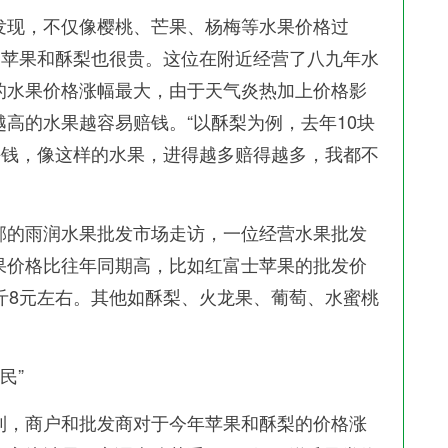
现，不仅像樱桃、芒果、杨梅等水果价格过
的苹果和酥梨也很贵。这位在附近经营了八九年水
的水果价格涨幅最大，由于天气炎热加上价格影
高的水果越容易赔钱。“以酥梨为例，去年10块
块钱，像这样的水果，进得越多赔得越多，我都不
的雨润水果批发市场走访，一位经营水果批发
果价格比往年同期高，比如红富士苹果的批发价
斤8元左右。其他如酥梨、火龙果、葡萄、水蜜桃
。
民”
，商户和批发商对于今年苹果和酥梨的价格涨