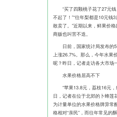
“买了四颗桃子花了27元钱
不起了！”“往年梨都是10元
敢卖了。”近期以来，鲜果价格
商贩也叫苦不迭。
日前，国家统计局发布的5
上涨26.7%。那么，今年水
呢？昨日，记者走访各大市场
水果价格居高不下
“苹果13.8元，荔枝16元，红提
日，记者在位于北郊的卜蜂莲花
为计量单位的水果价格牌异常
格相对“亲民”，而往年常见的