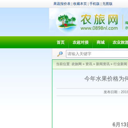
果蔬报价表
|
收藏本页
|
手机版
|
无图版
首页
农超对接
商城
农业旅
当前位置:
农旅网
»
资讯
»
新闻资讯
»
行业新闻
今年水果价格为
发布日期：201
6月1