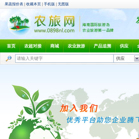
果蔬报价表
|
收藏本页
|
手机版
|
无图版
首页
农超对接
商城
农业旅游
产品追溯
供应