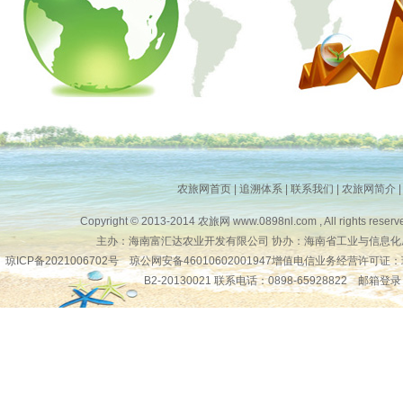
农旅网首页
|
追溯体系
|
联系我们
|
农旅网简介
Copyright © 2013-2014
农旅网
www.0898nl.com , All rights reserv
主办：海南富汇达农业开发有限公司 协办：海南省工业与信息化
琼ICP备2021006702号
琼公网安备46010602001947增值电信业务经营许可证：
B2-20130021 联系电话：0898-65928822
邮箱登录
琼公网安备